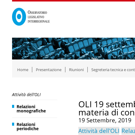
Home
Presentazione
Riunioni
Segreteria tecnica e cont
Attività dell’OLI
OLI 19 settem
Relazioni
materia di conc
monografiche
19 Settembre, 2019
Relazioni
periodiche
Attività dell'OLI
Rela