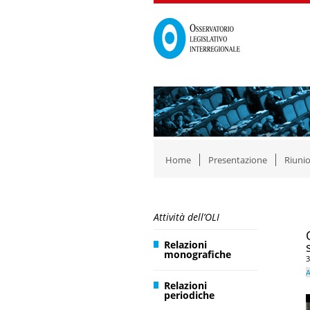
Home
Presentazione
Riunio
Attività dell’OLI
Relazioni
monografiche
3
A
Relazioni
periodiche