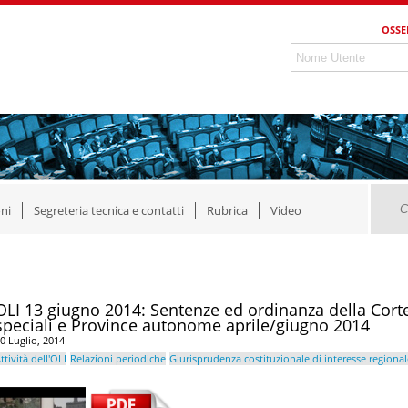
OSSE
ni
Segreteria tecnica e contatti
Rubrica
Video
OLI 13 giugno 2014: Sentenze ed ordinanza della Corte
speciali e Province autonome aprile/giugno 2014
0 Luglio, 2014
ttività dell'OLI
Relazioni periodiche
Giurisprudenza costituzionale di interesse regional