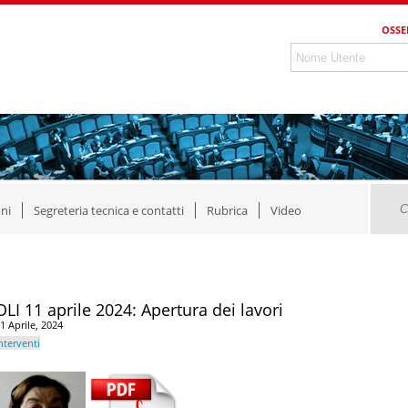
OSSE
ni
Segreteria tecnica e contatti
Rubrica
Video
OLI 11 aprile 2024: Apertura dei lavori
1 Aprile, 2024
nterventi