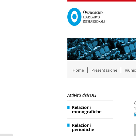
Home
Presentazione
Riunio
Attività dell’OLI
Relazioni
1
monografiche
I
Relazioni
periodiche