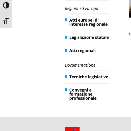
Toggle High Contrast
Regioni ed Europa
Atti europei di
Toggle Font size
interesse regionale
Legislazione statale
Atti regionali
Documentazione
Tecniche legislative
Convegni e
formazione
professionale