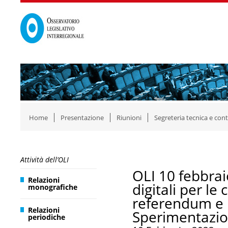
Home
Presentazione
Riunioni
Segreteria tecnica e cont
Attività dell’OLI
OLI 10 febbraio
Relazioni
digitali per le
monografiche
referendum e l
Relazioni
Sperimentazion
periodiche