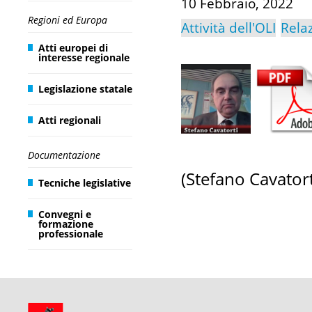
10 Febbraio, 2022
Regioni ed Europa
Attività dell'OLI
Rela
Atti europei di
interesse regionale
Legislazione statale
Atti regionali
Documentazione
(Stefano Cavator
Tecniche legislative
Convegni e
formazione
professionale