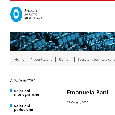
Home
Presentazione
Riunioni
Segreteria tecnica e cont
Attività dell’OLI
Relazioni
Emanuela Pani
monografiche
13 Maggio, 2026
Relazioni
periodiche