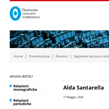
Home
Presentazione
Riunioni
Segreteria tecnica e cont
Attività dell’OLI
Relazioni
Alda Santarella
monografiche
13 Maggio, 2026
Relazioni
periodiche