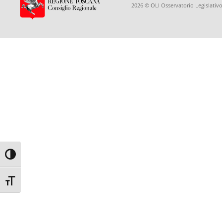
2026 © OLI Osservatorio Legislativo
Toggle High Contrast
Toggle Font size