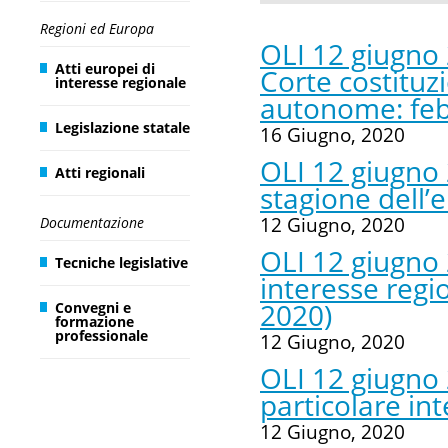
Regioni ed Europa
OLI 12 giugno
Atti europei di
Corte costituzi
interesse regionale
autonome: feb
Legislazione statale
16 Giugno, 2020
OLI 12 giugno 
Atti regionali
stagione dell
12 Giugno, 2020
Documentazione
OLI 12 giugno 
Tecniche legislative
interesse regi
2020)
Convegni e
formazione
professionale
12 Giugno, 2020
OLI 12 giugno 2
particolare in
12 Giugno, 2020