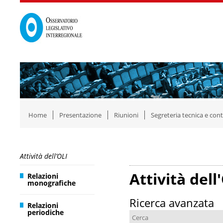
Home
Presentazione
Riunioni
Segreteria tecnica e cont
Attività dell’OLI
Attività dell
Relazioni
monografiche
Ricerca avanzata
Relazioni
periodiche