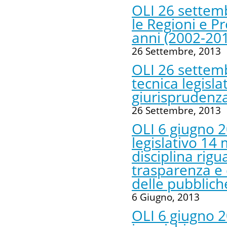
OLI 26 settemb
le Regioni e P
anni (2002-20
26 Settembre, 2013
OLI 26 settemb
tecnica legisla
giurisprudenza
26 Settembre, 2013
OLI 6 giugno 2
legislativo 14 
disciplina rigu
trasparenza e 
delle pubblich
6 Giugno, 2013
OLI 6 giugno 2