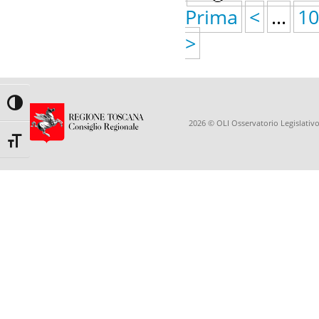
Prima
<
...
10
>
Toggle High Contrast
2026 © OLI Osservatorio Legislativo
Toggle Font size