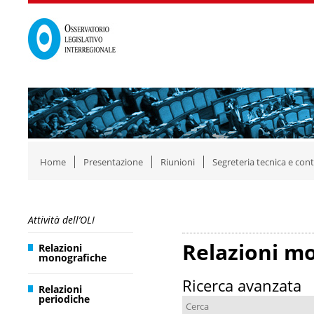
Home
Presentazione
Riunioni
Segreteria tecnica e cont
Attività dell’OLI
Relazioni m
Relazioni
monografiche
Ricerca avanzata
Relazioni
periodiche