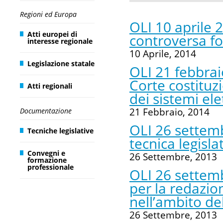
Regioni ed Europa
OLI 10 aprile 2
Atti europei di
controversa fo
interesse regionale
10 Aprile, 2014
Legislazione statale
OLI 21 febbrai
Corte costituz
Atti regionali
dei sistemi ele
21 Febbraio, 2014
Documentazione
OLI 26 settemb
Tecniche legislative
tecnica legisla
Convegni e
26 Settembre, 2013
formazione
professionale
OLI 26 settemb
per la redazio
nell’ambito de
26 Settembre, 2013