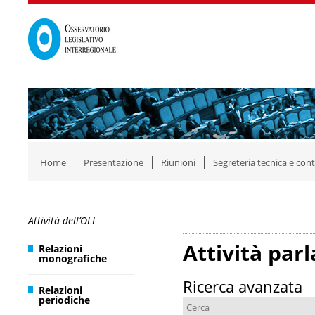
Home
Presentazione
Riunioni
Segreteria tecnica e cont
Attività dell’OLI
Attività par
Relazioni
monografiche
Ricerca avanzata
Relazioni
periodiche