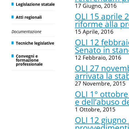
Legislazione statale
17 Giugno, 2016
OLI 15 aprile 
Atti regionali
riforme alla p
15 Aprile, 2016
Documentazione
OLI 12 febbrai
Tecniche legislative
Senato in sta
Convegni e
12 Febbraio, 2016
formazione
professionale
OLI 27 novembr
arrivata la stab
27 Novembre, 2015
OLI 1° ottobre
e dell’abuso d
1 Ottobre, 2015
OLI 12 giugno 
provvedimenti 