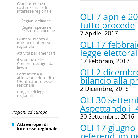
Giurisprudenza
costituzionale di
interesse regionale
OLI 7 aprile 20
Regioni ordinarie
tutto procede
Regioni speciali e
Province autonome
7 Aprile, 2017
Giurisprudenza di
OLI 17 febbrai
merito di interesse
regionale
legge elettora
Attività parlamentari
Il sistema delle
17 Febbraio, 2017
Conferenze: agenda e
lavori
OLI 2 dicembre
Formazione e
bilancio alla p
attuazione del diritto
UE: atti di interesse
regionale
2 Dicembre, 2016
Progetti di legge
regionali
OLI 30 settemb
Aspettando il
Regioni ed Europa
30 Settembre, 2016
Atti europei di
OLI 17 giugno 
interesse regionale
referendum pen