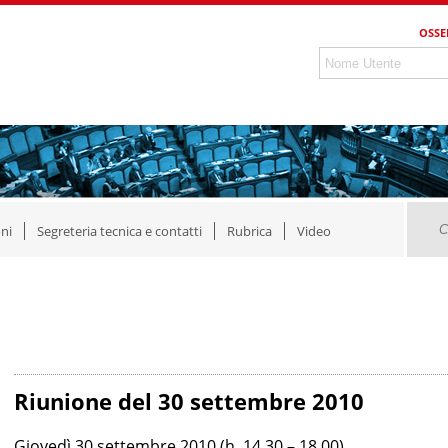
OSSE
ni
Segreteria tecnica e contatti
Rubrica
Video
Riunione del 30 settembre 2010
Giovedì 30 settembre 2010 (h. 14,30 – 18,00)