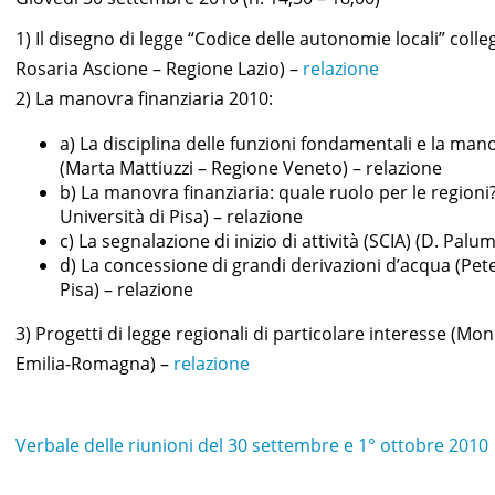
1) Il disegno di legge “Codice delle autonomie locali” colleg
Rosaria Ascione – Regione Lazio) –
relazione
2) La manovra finanziaria 2010:
a) La disciplina delle funzioni fondamentali e la man
(Marta Mattiuzzi – Regione Veneto) –
relazione
b) La manovra finanziaria: quale ruolo per le regioni?
Università di Pisa) –
relazione
c) La segnalazione di inizio di attività (SCIA) (D. Palu
d) La concessione di grandi derivazioni d’acqua (Pete
Pisa) –
relazione
3) Progetti di legge regionali di particolare interesse (Mo
Emilia-Romagna) –
relazione
Verbale delle riunioni del 30 settembre e 1° ottobre 2010