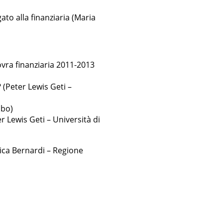
ato alla finanziaria (Maria
ovra finanziaria 2011-2013
 (Peter Lewis Geti –
mbo)
r Lewis Geti – Università di
nica Bernardi – Regione