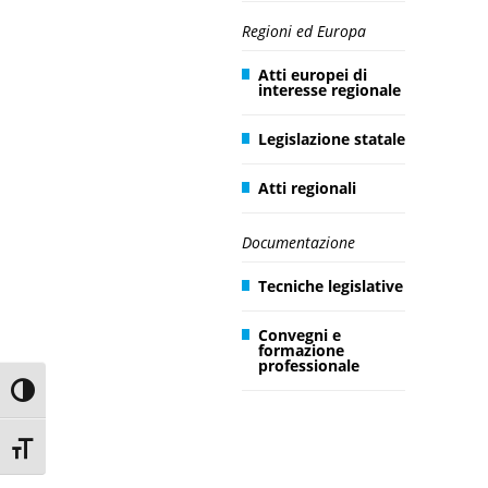
Regioni ed Europa
Atti europei di
interesse regionale
Legislazione statale
Atti regionali
Documentazione
Tecniche legislative
Convegni e
formazione
professionale
Toggle High Contrast
Toggle Font size