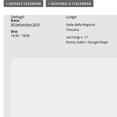
+ GOOGLE CALENDAR
+ AGGIUNGI A ICALENDAR
Dettagli
Luogo
Data:
30 Settembre 2010
Sede della Regione
Toscana
Ora:
14:30 - 18:00
via Parigi n. 11
Roma
,
Italia
+ Google Maps