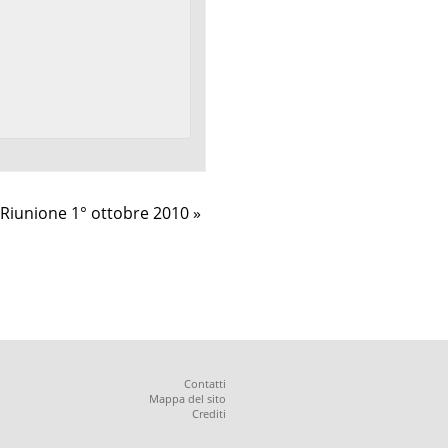
Riunione 1° ottobre 2010
»
Contatti
Mappa del sito
Crediti