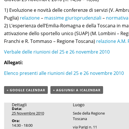
1) Evoluzione e novità delle conferenze di servizi (V. Amb
Puglia)
relazione
–
massime giurisprudenziali
–
normativa
2) L’esperienza dell’Emilia-Romagna e della Toscana in mate
attivazione dello sportello unico (SUAP) (M. Lombini – Re
Franchi e R. Tommaso – Regione Toscana)
relazione A.M. 
Verbale delle riunioni del 25 e 26 novembre 2010
Allegati:
Elenco presenti alle riunioni del 25 e 26 novembre 2010
+ GOOGLE CALENDAR
+ AGGIUNGI A ICALENDAR
Dettagli
Luogo
Data:
25 Novembre 2010
Sede della Regione
Toscana
Ora:
14:30 - 18:00
via Parigi n. 11