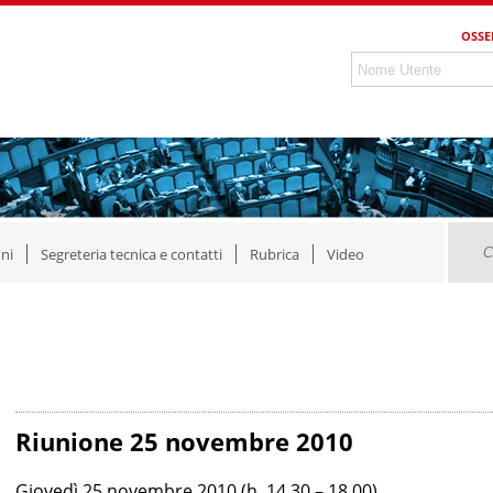
OSSE
ni
Segreteria tecnica e contatti
Rubrica
Video
Riunione 25 novembre 2010
Giovedì 25 novembre 2010 (h. 14,30 – 18,00)