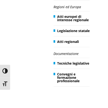
Regioni ed Europa
Atti europei di
interesse regionale
Legislazione statale
Atti regionali
Documentazione
Tecniche legislative
Toggle High Contrast
Convegni e
formazione
professionale
Toggle Font size