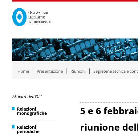
Home
Presentazione
Riunioni
Segreteria tecnica e cont
Attività dell’OLI
5 e 6 febbra
Relazioni
monografiche
riunione del
Relazioni
periodiche