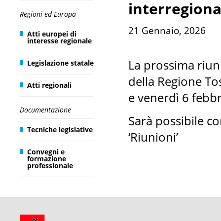
interregiona
Regioni ed Europa
21 Gennaio, 2026
Atti europei di
interesse regionale
La prossima riuni
Legislazione statale
della Regione Tos
Atti regionali
e venerdì 6 febb
Documentazione
Sarà possibile co
Tecniche legislative
‘Riunioni’
Convegni e
formazione
professionale