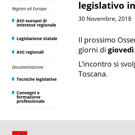
legislativo 
Regioni ed Europa
30 Novembre, 2018
Atti europei di
interesse regionale
Il prossimo Osser
Legislazione statale
giorni di
giovedì
Atti regionali
L’incontro si sv
Documentazione
Toscana.
Tecniche legislative
Convegni e
formazione
professionale