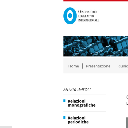
Home
Presentazione
Riunio
Attività dell’OLI
Relazioni
L
monografiche
Relazioni
periodiche
P