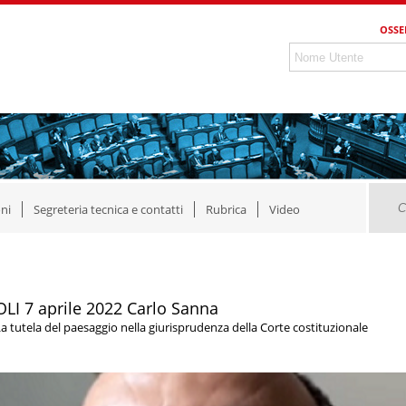
OSSE
ni
Segreteria tecnica e contatti
Rubrica
Video
OLI 7 aprile 2022 Carlo Sanna
a tutela del paesaggio nella giurisprudenza della Corte costituzionale
Video
layer