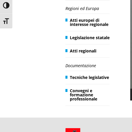
Toggle High Contrast
Regioni ed Europa
Atti europei di
Toggle Font size
interesse regionale
Legislazione statale
Atti regionali
Documentazione
Tecniche legislative
Convegni e
formazione
professionale