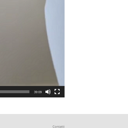
39:09
Contatti